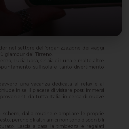
r nel settore dell’organizzazione dei viaggi
più glamour del Tirreno.
nferno, Lucia Rosa, Chiaia di Luna e molte altre
ppuntamento sull’isola e tanto divertimento
i davvero una vacanza dedicata al relax e al
ude in se, il piacere di visitare posti immersi
 provenienti da tutta Italia, in cerca di nuove
i schemi, dalla routine e ampliare le proprie
sto, perché gli altri amici non sono disponibili
urato. Lascia a casa la timidezza e regalati