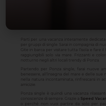
Parti per una vacanza interamente dedicat
per gruppi di single. Sarai in compagnia di nuo
Gite in barca per visitare tutta l’isola e fare
raggiungibili solo via mare. Frizzanti e color
notturno negli altri locali trendy di Ponza.
Partendo per Ponza single, farai nuove amic
benessere, all’insegna del mare e delle sue 
nella natura incontaminata, rinfrescarsi in ac
amicizie.
Ponza single è quindi una vacanza rilassante
conoscenze di sempre. Grazie a
Speed Vaca
o perché non vuoi partire da solo per paura