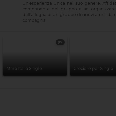
un’esperienza unica nel suo genere. Affida
componente del gruppo e ad organizzare le g
dall’allegria di un gruppo di nuovi amici, d
compagnia!
(15)
Mare Italia Single
Crociere per Single