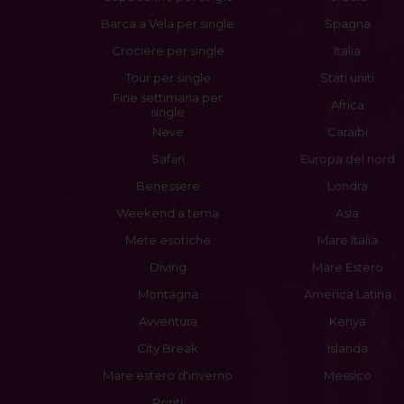
Barca a Vela per single
Spagna
Crociere per single
Italia
Tour per single
Stati uniti
Fine settimana per
Africa
single
Neve
Caraibi
Safari
Europa del nord
Benessere
Londra
Weekend a tema
Asia
Mete esotiche
Mare Italia
Diving
Mare Estero
Montagna
America Latina
Avventura
Kenya
City Break
Islanda
Mare estero d'inverno
Messico
Ponti