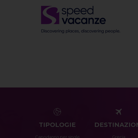
TIPOLOGIE
DESTINAZIO
Capodanno per single
Grecia