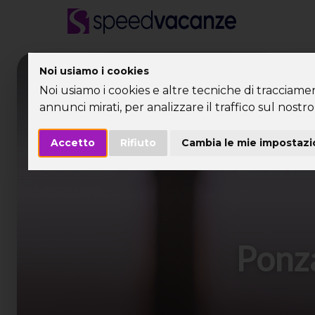
Desti
Noi usiamo i cookies
Noi usiamo i cookies e altre tecniche di tracciame
annunci mirati, per analizzare il traffico sul nostro 
Accetto
Rifiuto
Cambia le mie impostazi
Ponza