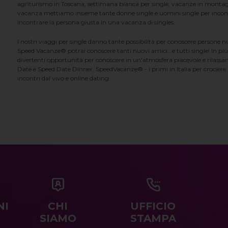
agriturismo in Toscana, settimana bianca per single, vacanze in montag
vacanza mettiamo insieme tante donne single e uomini single per incontrar
incontrare la persona giusta in una vacanza di singles.
I nostri viaggi per single danno tante possibilità per conoscere persone 
Speed Vacanze® potrai conoscere tanti nuovi amici...e tutti single! In più
divertenti opportunità per conoscere in un'atmosfera piacevole e rilassan
Date e Speed Date Dinner. SpeedVacanze® - i primi in Italia per crociere p
incontri dal vivo e online dating.
NI
CHI
UFFICIO
SIAMO
STAMPA