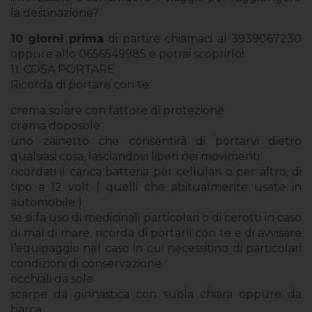
la destinazione?
10 giorni prima
di partire chiamaci al 3939067230
oppure allo 0656549985 e potrai scoprirlo!
11. COSA PORTARE
Ricorda di portare con te:
crema solare con fattore di protezione
crema doposole
uno zainetto che consentirà di portarvi dietro
qualsiasi cosa, lasciandovi liberi nei movimenti
ricordati il carica batteria per cellulari o per altro, di
tipo a 12 volt ( quelli che abitualmente usate in
automobile )
se si fa uso di medicinali particolari o di cerotti in caso
di mal di mare, ricorda di portarli con te e di avvisare
l’equipaggio nel caso in cui necessitino di particolari
condizioni di conservazione
occhiali da sole
scarpe da ginnastica con suola chiara oppure da
barca