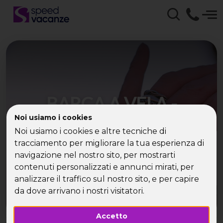
BARCA A VELA -
INFORMAZIONI UTILI
Noi usiamo i cookies
Noi usiamo i cookies e altre tecniche di
tracciamento per migliorare la tua esperienza di
navigazione nel nostro sito, per mostrarti
contenuti personalizzati e annunci mirati, per
analizzare il traffico sul nostro sito, e per capire
da dove arrivano i nostri visitatori.
Accetto