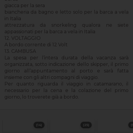
giacca per la sera
biancheria da bagno e letto solo per la barca a vela
in Italia
attrezzatura da snorkeling qualora ne siete
appassionati per la barca a vela in Italia
12. VOLTAGGIO
A bordo corrente di 12 Volt
13. CAMBUSA
La spesa per l’intera durata della vacanza sarà
organizzata, sotto indicazione dello skipper, il primo
giorno all’appuntamento al porto e sarà fatta
insieme con gli altri compagni di viaggio.
Per quanto riguarda il viaggio in catamarano, il
necessario per la cena e la colazione del primo
giorno, lo troverete già a bordo.
(14)
(25)
(