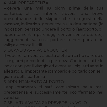
4. MAIL PREPARTENZA
Riceverai una mail 10 giorni prima della tua
partenza, al cui interno troverai una breve
presentazione dello skipper che ti seguirà nella
vacanza, indicazioni generiche sulla destinazione (le
indicazioni per raggiungere il porto o l’aeroporto, gli
appuntamenti, i parcheggi convenzionati etc etc),
suggerimenti su cosa portare o non portare in
valigia e consigli utili
5. QUANDO ARRIVA IL VOUCHER
Il voucher arriverà via posta elettronica tra i cinque e
i tre giorni precedenti la partenza. Contiene tutte le
indicazioni per il viaggio ed eventuali biglietti aerei in
allegato. E' importante stamparlo e portarlo con sè il
giorno della partenza.
6. APPUNTAMENTO AL PORTO:
L’appuntamento ti sarà comunicato nella mail
prepartenza e successivamente riconfermato nel
voucher.
7. SE LA TUA VACANZA PREVEDE UN VOLO: