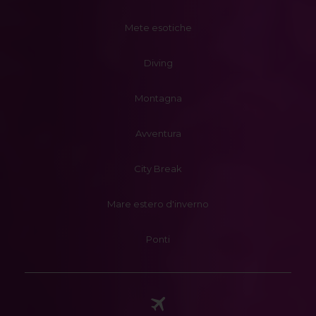
Mete esotiche
Diving
Montagna
Avventura
City Break
Mare estero d'inverno
Ponti