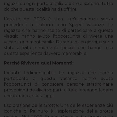
ragazzi da ogni parte d'Italia e oltre a scoprire tutto
ciò che questa località ha da offrire.
L'estate del 2006 è stata un'esperienza senza
precedenti a Palinuro con Speed Vacanze. Le
ragazze che hanno scelto di partecipare a questo
viaggio hanno avuto l'opportunità di vivere una
vacanza indimenticabile. Durante quei giorni, ci sono
state attività e momenti speciali che hanno reso
questa esperienza davvero memorabile.
Perché Rivivere quei Momenti:
Incontri Indimenticabili: Le ragazze che hanno
partecipato a questa vacanza hanno avuto
l'opportunità di conoscere persone straordinarie
provenienti da diverse parti d'Italia, creando legami
che durano ancora oggi.
Esplorazione delle Grotte: Una delle esperienze più
iconiche di Palinuro è l'esplorazione delle grotte
marine. Nel 2006, Speed Vacanze ha organizzato