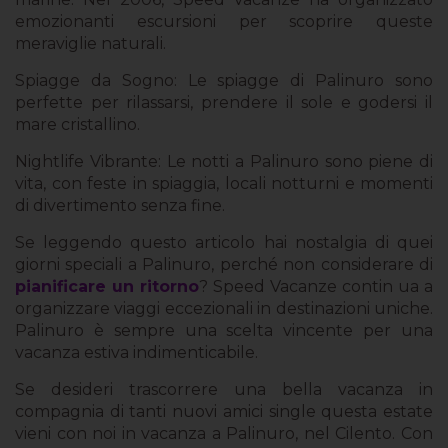
emozionanti escursioni per scoprire queste
meraviglie naturali.
Spiagge da Sogno: Le spiagge di Palinuro sono
perfette per rilassarsi, prendere il sole e godersi il
mare cristallino.
Nightlife Vibrante: Le notti a Palinuro sono piene di
vita, con feste in spiaggia, locali notturni e momenti
di divertimento senza fine.
Se leggendo questo articolo hai nostalgia di quei
giorni speciali a Palinuro, perché non considerare di
pianificare un ritorno
? Speed Vacanze contin ua a
organizzare viaggi eccezionali in destinazioni uniche.
Palinuro è sempre una scelta vincente per una
vacanza estiva indimenticabile.
Se desideri trascorrere una bella vacanza in
compagnia di tanti nuovi amici single questa estate
vieni con noi in vacanza a Palinuro, nel Cilento. Con