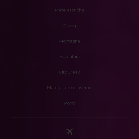
Mete esotiche
Diving
Montagna
Avventura
City Break
Mare estero d'inverno
Ponti