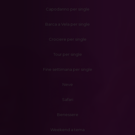
Capodanno per single
Barca a Vela per single
Crociere per single
Tour per single
Fine settimana per single
Neve
Safari
Benessere
Weekend a tema