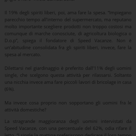
Il 19% degli spiriti liberi, poi, ama fare la spesa. “Impiegano
parecchio tempo all’interno del supermercato, ma reputano
molto importante scegliere prodotti non troppo costosi ma
comunque di marche conosciute, di agricoltura biologica o
D.o.p”, spiega il fondatore di Speed Vacanze. Non è
un’abitudine consolidata fra gli spiriti liberi, invece, fare la
spesa al mercato.
Dilettarsi nel giardinaggio è preferito dall’11% degli uomini
single, che scelgono questa attività per rilassarsi. Soltanto
una nicchia invece ama fare piccoli lavori di bricolage in casa
(6%).
Ma invece cosa proprio non sopportano gli uomini fra le
attività domestiche?
La stragrande maggioranza degli uomini intervistati da
Speed Vacanze, con una percentuale del 62%, odia rifare il
letto. “I single la mattina preferiscono dedicare il loro tempo