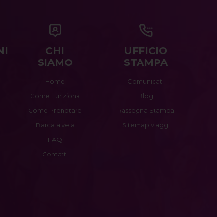
NI
CHI
UFFICIO
SIAMO
STAMPA
Home
Comunicati
Come Funziona
Blog
Come Prenotare
Rassegna Stampa
Barca a vela
Sitemap viaggi
FAQ
Contatti