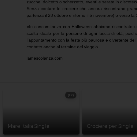
zucche, dolcetto o scherzetto, eventi e serate in discotec
Senza contare le crociere che ancora riscontrano gran
partenza il 28 ottobre e ritorno il 5 novembre) o verso la
«In concomitanza con Halloween abbiamo riscontrato un
scelta ideale per le persone di ogni fascia di età, poi
l’appuntamento con la festa più paurosa e divertente dell
contatto anche al termine del viaggio.
lamescolanza.com
(17)
Mare Italia Single
Crociere per Single