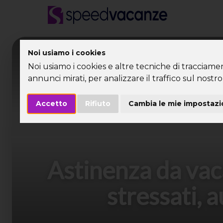
Desti
Noi usiamo i cookies
Noi usiamo i cookies e altre tecniche di tracciame
annunci mirati, per analizzare il traffico sul nostro 
Accetto
Rifiuto
Cambia le mie impostazi
Astinenza da vacan
stressati, 