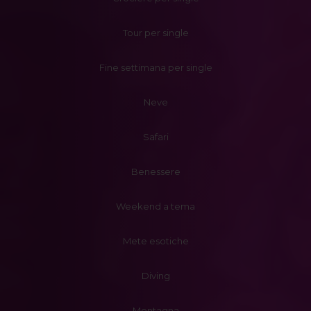
Tour per single
Fine settimana per single
Neve
Safari
Benessere
Weekend a tema
Mete esotiche
Diving
Montagna