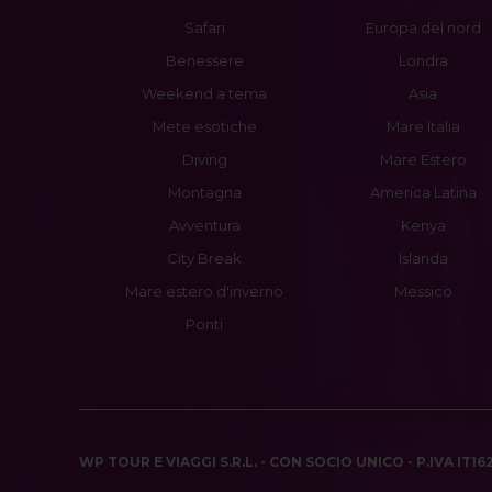
Safari
Europa del nord
Benessere
Londra
Weekend a tema
Asia
Mete esotiche
Mare Italia
Diving
Mare Estero
Montagna
America Latina
Avventura
Kenya
City Break
Islanda
Mare estero d'inverno
Messico
Ponti
WP TOUR E VIAGGI S.R.L. - CON SOCIO UNICO - P.IVA IT1