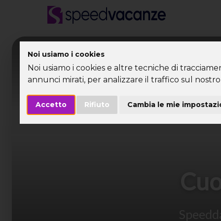
Desti
Noi usiamo i cookies
Noi usiamo i cookies e altre tecniche di tracciame
annunci mirati, per analizzare il traffico sul nostro 
Accetto
Rifiuto
Cambia le mie impostazi
Cuor
Speeddat