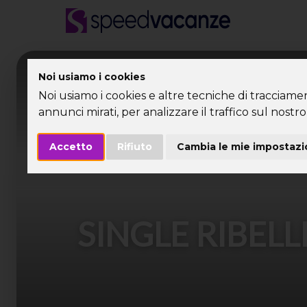
Desti
Noi usiamo i cookies
Noi usiamo i cookies e altre tecniche di tracciame
annunci mirati, per analizzare il traffico sul nostro 
Accetto
Rifiuto
Cambia le mie impostazi
SINGLE RIBELL