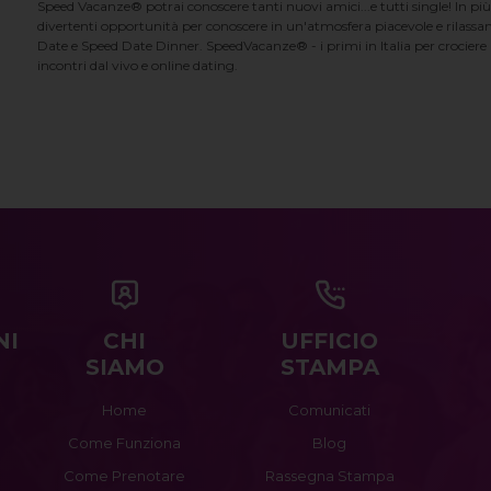
Speed Vacanze® potrai conoscere tanti nuovi amici...e tutti single! In più
divertenti opportunità per conoscere in un'atmosfera piacevole e rilassan
Date e Speed Date Dinner. SpeedVacanze® - i primi in Italia per crociere p
incontri dal vivo e online dating.
NI
CHI
UFFICIO
SIAMO
STAMPA
Home
Comunicati
Come Funziona
Blog
Come Prenotare
Rassegna Stampa