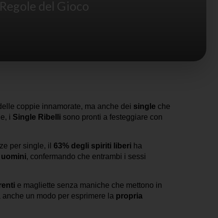
 Regole del Gioco
o delle coppie innamorate, ma anche dei
single
che
e, i
Single Ribelli
sono pronti a festeggiare con
e per single, il
63% degli spiriti liberi
ha
uomini
, confermando che entrambi i sessi
enti
e magliette senza maniche che mettono in
a anche un modo per esprimere la
propria