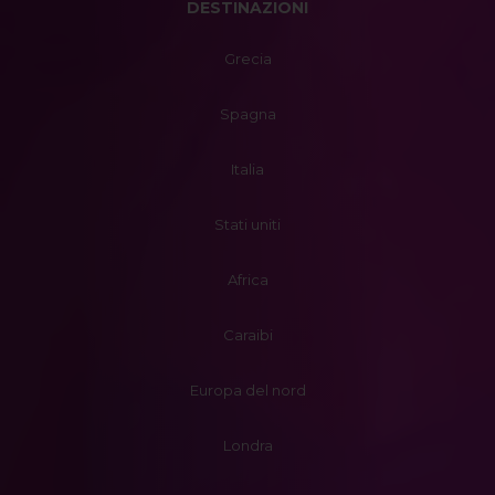
DESTINAZIONI
Grecia
Spagna
Italia
Stati uniti
Africa
Caraibi
Europa del nord
Londra