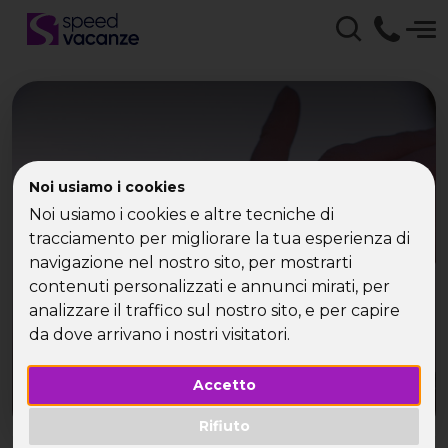
Recensioni Speed
Noi usiamo i cookies
Vacanze - Vacanze per
Noi usiamo i cookies e altre tecniche di
tracciamento per migliorare la tua esperienza di
single!
navigazione nel nostro sito, per mostrarti
contenuti personalizzati e annunci mirati, per
Incontri di anime e scambi di emozioni
analizzare il traffico sul nostro sito, e per capire
da dove arrivano i nostri visitatori.
Accetto
Rifiuto