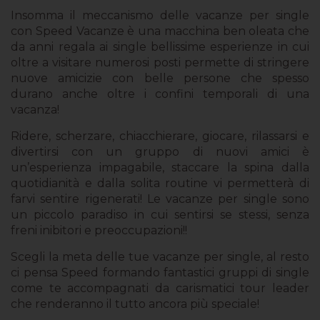
Insomma il meccanismo delle vacanze per single
con Speed Vacanze è una macchina ben oleata che
da anni regala ai single bellissime esperienze in cui
oltre a visitare numerosi posti permette di stringere
nuove amicizie con belle persone che spesso
durano anche oltre i confini temporali di una
vacanza!
Ridere, scherzare, chiacchierare, giocare, rilassarsi e
divertirsi con un gruppo di nuovi amici è
un’esperienza impagabile, staccare la spina dalla
quotidianità e dalla solita routine vi permetterà di
farvi sentire rigenerati! Le vacanze per single sono
un piccolo paradiso in cui sentirsi se stessi, senza
freni inibitori e preoccupazioni!!
Scegli la meta delle tue vacanze per single, al resto
ci pensa Speed formando fantastici gruppi di single
come te accompagnati da carismatici tour leader
che renderanno il tutto ancora più speciale!