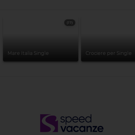
(17)
Mare Italia Single
Crociere per Single