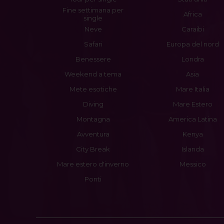
Fine settimana per
Africa
single
Neve
Caraibi
Safari
Europa del nord
Benessere
Londra
Weekend a tema
Asia
Mete esotiche
Mare Italia
Diving
Mare Estero
Montagna
America Latina
Avventura
Kenya
City Break
Islanda
Mare estero d'inverno
Messico
Ponti