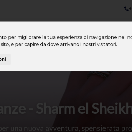
+
nazioni
Diventa Tour Leader
Co
About us
Community
nto per migliorare la tua esperienza di navigazione nel no
sito, e per capire da dove arrivano i nostri visitatori.
oni
ze - Sharm el Sheikh 
per una nuova avventura, spensierata pr