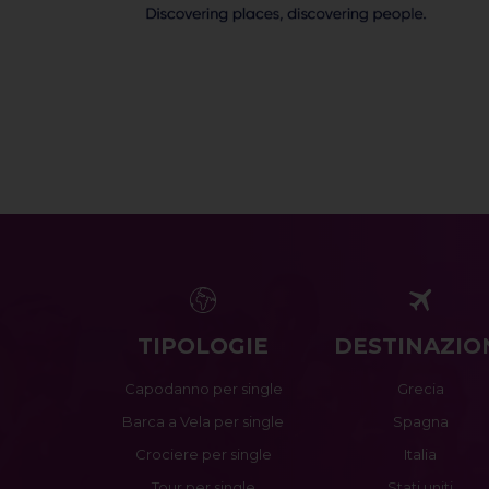
TIPOLOGIE
DESTINAZIO
Capodanno per single
Grecia
Barca a Vela per single
Spagna
Crociere per single
Italia
Tour per single
Stati uniti