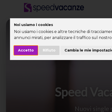
Noi usiamo i cookies
Desti
Noi usiamo i cookies e altre tecniche di tracciame
annunci mirati, per analizzare il traffico sul nostro 
Accetto
Rifiuto
Cambia le mie impostazi
Speed Vacan
Nuovi single 