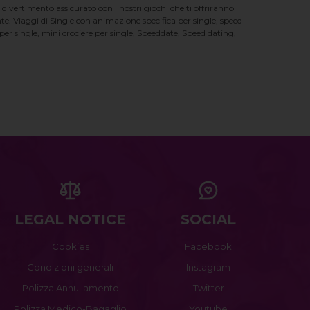
 divertimento assicurato con i nostri giochi che ti offriranno
te. Viaggi di Single con animazione specifica per single, speed
er single, mini crociere per single, Speeddate, Speed dating,
LEGAL NOTICE
SOCIAL
Cookies
Facebook
Condizioni generali
Instagram
Polizza Annullamento
Twitter
Polizza Medico-Bagaglio
Youtube