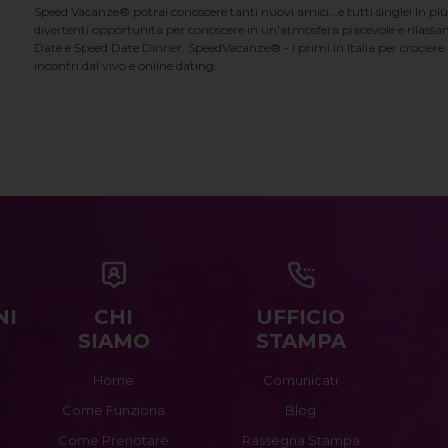
Speed Vacanze® potrai conoscere tanti nuovi amici...e tutti single! In più
divertenti opportunità per conoscere in un'atmosfera piacevole e rilassan
Date e Speed Date Dinner. SpeedVacanze® - i primi in Italia per crociere p
incontri dal vivo e online dating.
NI
CHI
UFFICIO
SIAMO
STAMPA
Home
Comunicati
Come Funziona
Blog
Come Prenotare
Rassegna Stampa