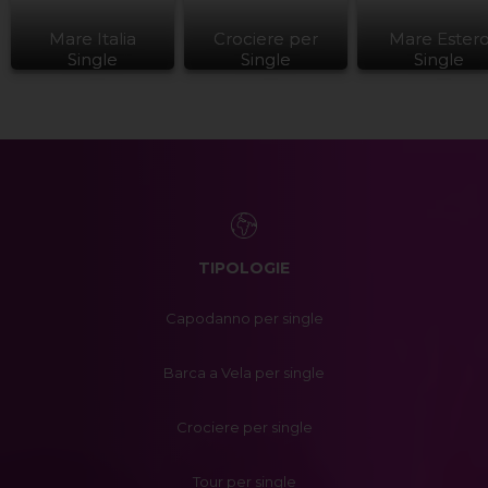
Mare Italia
Crociere per
Mare Ester
Single
Single
Single
TIPOLOGIE
Capodanno per single
Barca a Vela per single
Crociere per single
Tour per single