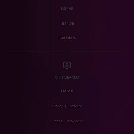
Kenya
Islanda
Messico
CHI SIAMO
Home
Come Funziona
Come Prenotare