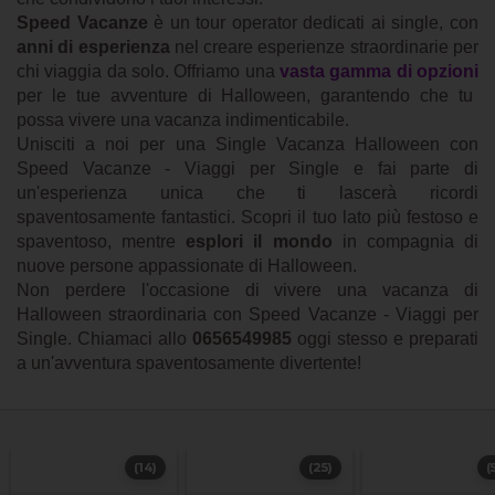
Speed Vacanze
è un tour operator dedicati ai single, con
anni di esperienza
nel creare esperienze straordinarie per
chi viaggia da solo. Offriamo una
vasta gamma di opzioni
per le tue avventure di Halloween, garantendo che tu
possa vivere una vacanza indimenticabile.
Unisciti a noi per una Single Vacanza Halloween con
Speed Vacanze - Viaggi per Single e fai parte di
un'esperienza unica che ti lascerà ricordi
spaventosamente fantastici. Scopri il tuo lato più festoso e
spaventoso, mentre
esplori il mondo
in compagnia di
nuove persone appassionate di Halloween.
Non perdere l'occasione di vivere una vacanza di
Halloween straordinaria con Speed Vacanze - Viaggi per
Single. Chiamaci allo
0656549985
oggi stesso e preparati
a un'avventura spaventosamente divertente!
(14)
(25)
(