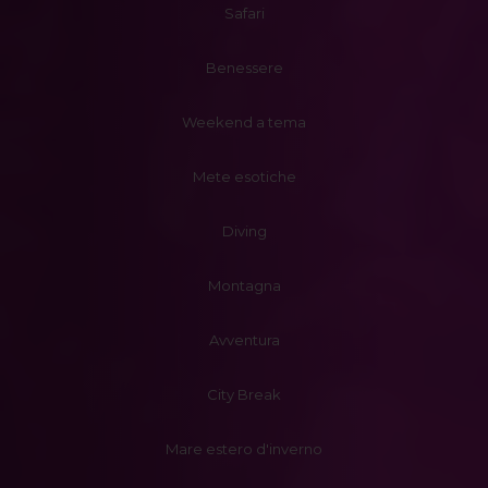
Safari
Benessere
Weekend a tema
Mete esotiche
Diving
Montagna
Avventura
City Break
Mare estero d'inverno