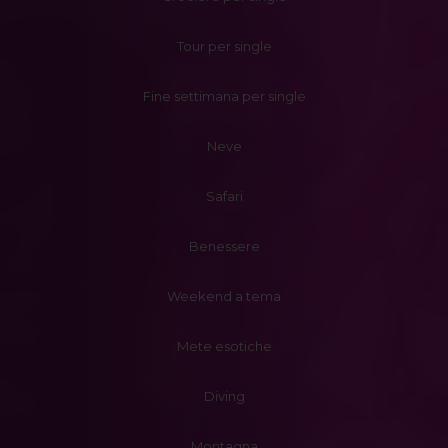
Tour per single
Fine settimana per single
Neve
Safari
Benessere
Weekend a tema
Mete esotiche
Diving
Montagna