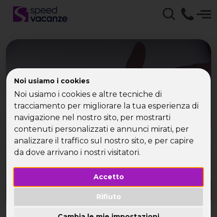
Noi usiamo i cookies
Speed Vacanze- Site
Noi usiamo i cookies e altre tecniche di
Map 000 viaggi per
tracciamento per migliorare la tua esperienza di
navigazione nel nostro sito, per mostrarti
single
contenuti personalizzati e annunci mirati, per
analizzare il traffico sul nostro sito, e per capire
da dove arrivano i nostri visitatori.
Accetto
Rifiuto
Cambia le mie impostazioni