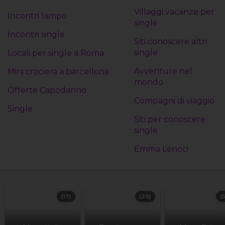
Villaggi vacanze per
Incontri lampo
single
Incontri single
Siti conoscere altri
single
Locali per single a Roma
Avventure nel
Mini crociera a barcellona
mondo
Offerte Capodanno
Compagni di viaggio
Single
Siti per conoscere
single
Emma Lenoci
(17)
(29)
(