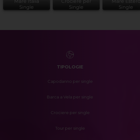
Mare Italia
Crociere per
Mare Ester
Single
Single
Single
TIPOLOGIE
Capodanno per single
Barca a Vela per single
Crociere per single
Tour per single