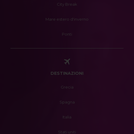
City Break
Mare estero d'inverno
Ponti
DESTINAZIONI
Grecia
Spagna
Italia
Stati uniti