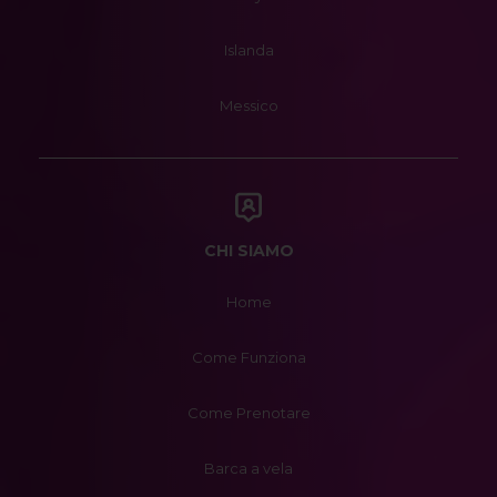
Islanda
Messico
CHI SIAMO
Home
Come Funziona
Come Prenotare
Barca a vela