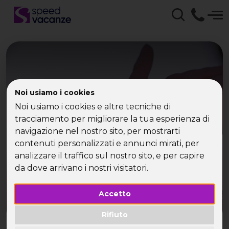
Speed Vacanze - Viaggi
Noi usiamo i cookies
Noi usiamo i cookies e altre tecniche di
per Single, vacanze,
tracciamento per migliorare la tua esperienza di
weekend e turismo
navigazione nel nostro sito, per mostrarti
contenuti personalizzati e annunci mirati, per
analizzare il traffico sul nostro sito, e per capire
da dove arrivano i nostri visitatori.
Accetto
Rifiuto