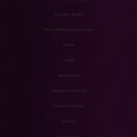
Tour per single
Fine settimana per single
Neve
Safari
Benessere
Weekend a tema
Mete esotiche
Diving
Montagna