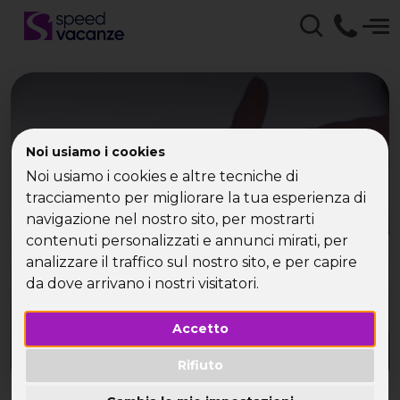
Noi usiamo i cookies
Speed Vacanze - eventi,
Noi usiamo i cookies e altre tecniche di
crociere per Single e
tracciamento per migliorare la tua esperienza di
navigazione nel nostro sito, per mostrarti
speed vacanze
contenuti personalizzati e annunci mirati, per
analizzare il traffico sul nostro sito, e per capire
da dove arrivano i nostri visitatori.
Accetto
Rifiuto