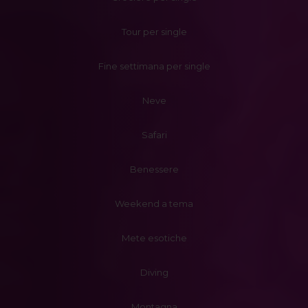
Tour per single
Fine settimana per single
Neve
Safari
Benessere
Weekend a tema
Mete esotiche
Diving
Montagna