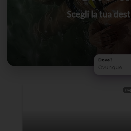
Scegli la tua de
Dove?
(14