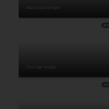
Mare Italia Single
(87
Tour per single
(47