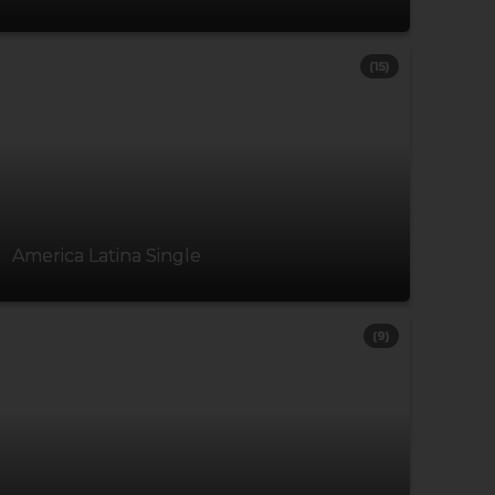
(15)
America Latina Single
(9)