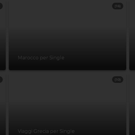
)
(16)
Marocco per Single
)
(10)
Viaggi Grecia per Single