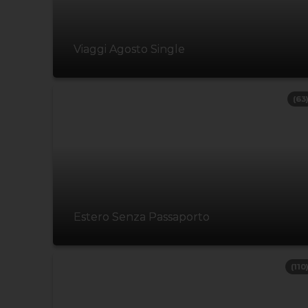
Viaggi Agosto Single
(63
Estero Senza Passaporto
(110