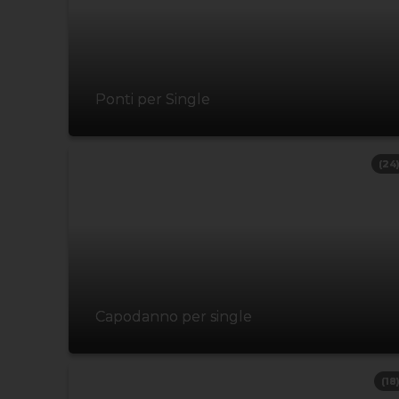
Ponti per Single
(24
Capodanno per single
(18