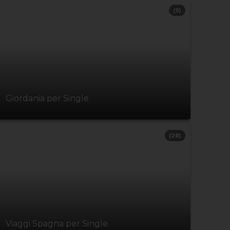
(9)
Giordania per Single
(28)
Viaggi Spagna per Single