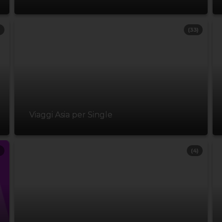
)
(33)
Viaggi Asia per Single
)
(4)