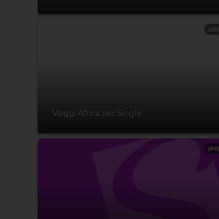
(38
Viaggi Africa per Single
(86