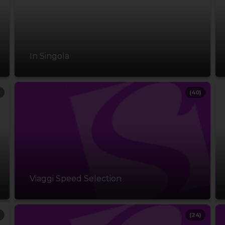
In Singola
)
(40)
Viaggi Speed Selection
)
(24)