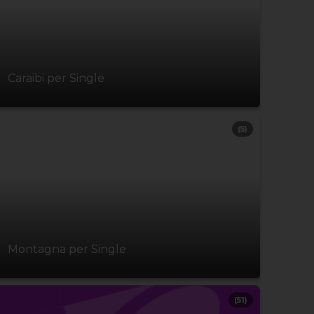
Caraibi per Single
(5)
Montagna per Single
(51)