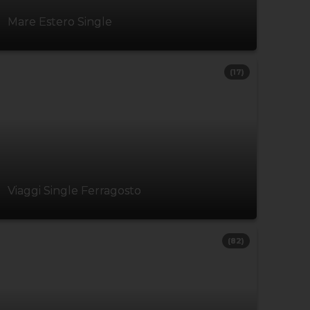
Mare Estero Single
(17)
Viaggi Single Ferragosto
(82)