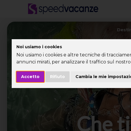
Desti
Noi usiamo i cookies
Noi usiamo i cookies e altre tecniche di tracciame
annunci mirati, per analizzare il traffico sul nostro 
Accetto
Rifiuto
Cambia le mie impostazi
Che ti