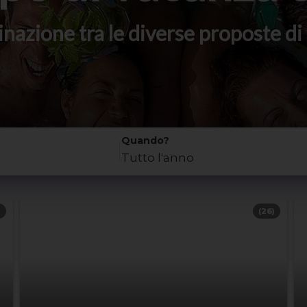
stinazione tra le diverse proposte 
Quando?
Tutto l'anno
)
(26)