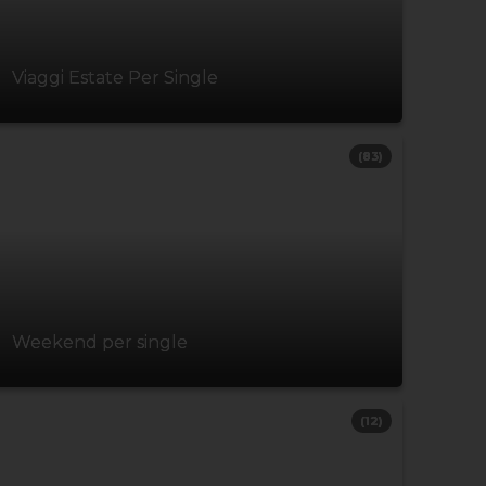
Viaggi Estate Per Single
(83)
Weekend per single
(12)