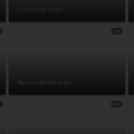
Crociere per Single
)
(19)
Barca a Vela per single
)
(52)