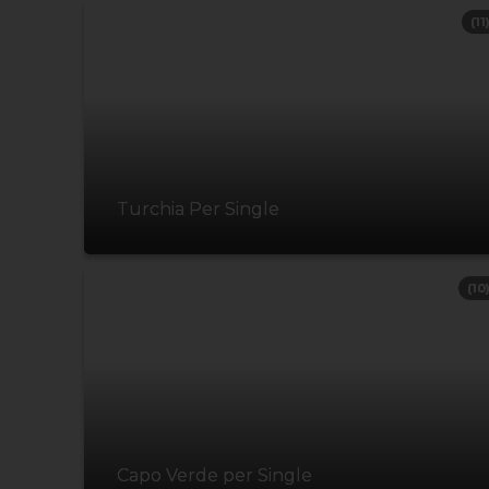
(11
Turchia Per Single
(10
Capo Verde per Single