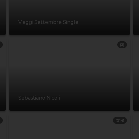
Viaggi Settembre Single
)
(3)
Sebastiano Nicoli
)
(214)