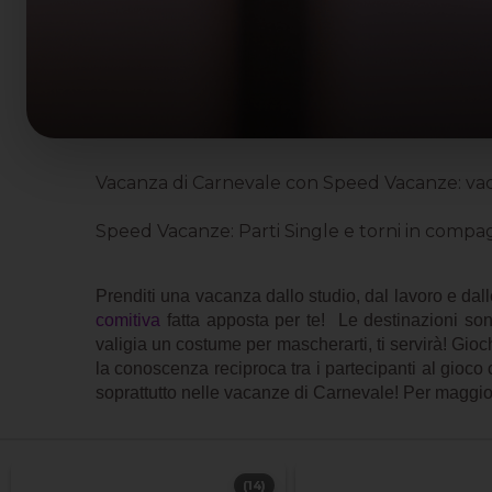
Vacanza di Carnevale con Speed Vacanze: vacan
Speed Vacanze: Parti Single e torni in compag
Prenditi una vacanza
dallo studio, dal lavoro e da
comitiva
fatta apposta per te! Le destinazioni sono
valigia un costume per mascherarti, ti servirà! Gioch
la conoscenza reciproca tra i partecipanti al gioco 
soprattutto nelle vacanze di Carnevale! Per maggiori 
(14)