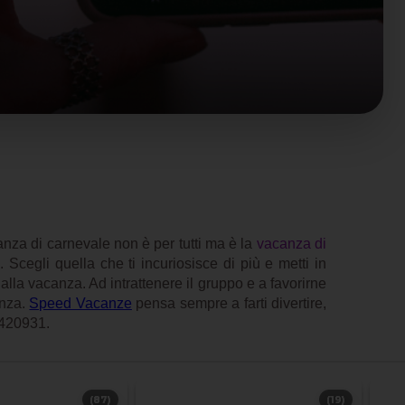
nza di carnevale non è per tutti ma è la
vacanza di
Scegli quella che ti incuriosisce di più e metti in
 alla vacanza. Ad intrattenere il gruppo e a favorirne
anza.
Speed Vacanze
pensa sempre a farti divertire,
7420931.
(87)
(19)