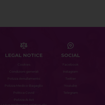
LEGAL NOTICE
SOCIAL
Cookies
Facebook
Condizioni generali
Instagram
Polizza Annullamento
Twitter
Polizza Medico-Bagaglio
Youtube
Politica Covid
Telegram
Polizza AI Act
Le tue preferenze relative alla