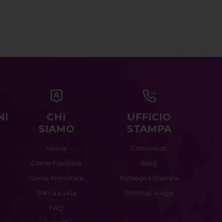
NI
CHI
UFFICIO
SIAMO
STAMPA
Home
Comunicati
Come Funziona
Blog
Come Prenotare
Rassegna Stampa
Barca a vela
Sitemap viaggi
FAQ