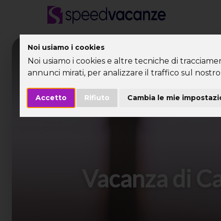
Noi usiamo i cookies
Desti
Noi usiamo i cookies e altre tecniche di tracciame
annunci mirati, per analizzare il traffico sul nostro 
Accetto
Rifiuto
Cambia le mie impostazi
Vacanza di Ca