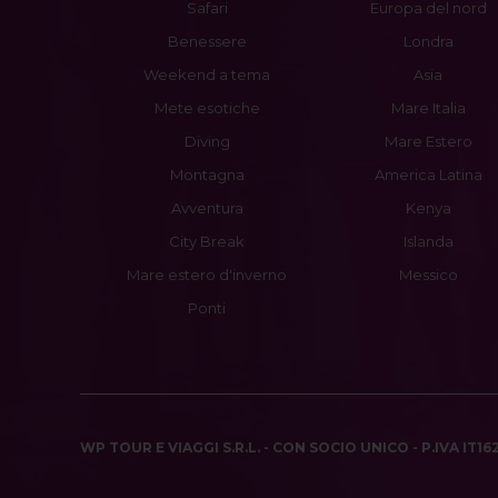
Safari
Europa del nord
Benessere
Londra
Weekend a tema
Asia
Mete esotiche
Mare Italia
Diving
Mare Estero
Montagna
America Latina
Avventura
Kenya
City Break
Islanda
Mare estero d'inverno
Messico
Ponti
WP TOUR E VIAGGI S.R.L. - CON SOCIO UNICO - P.IVA IT1