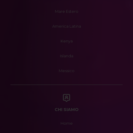
Mare Estero
America Latina
Kenya
Islanda
Messico
CHI SIAMO
Home