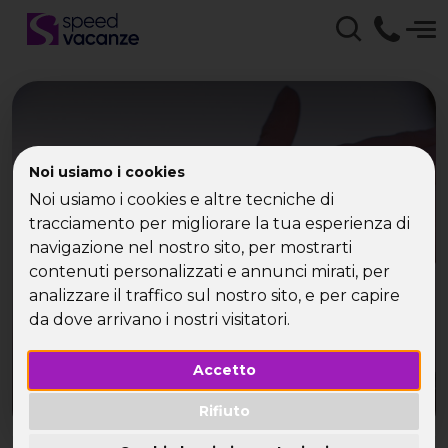
Vacanza Estiva 2006
Noi usiamo i cookies
Speed Vacanze -
Noi usiamo i cookies e altre tecniche di
tracciamento per migliorare la tua esperienza di
weekend, vacanze e
navigazione nel nostro sito, per mostrarti
contenuti personalizzati e annunci mirati, per
viaggi per single
analizzare il traffico sul nostro sito, e per capire
da dove arrivano i nostri visitatori.
Accetto
Rifiuto