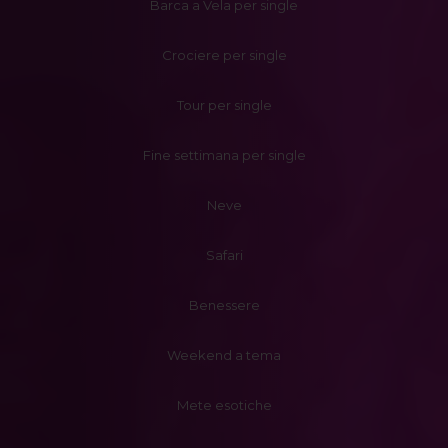
Barca a Vela per single
Crociere per single
Tour per single
Fine settimana per single
Neve
Safari
Benessere
Weekend a tema
Mete esotiche