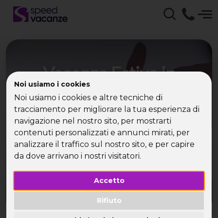
Vacanza Estive in
Noi usiamo i cookies
Sardegna Speed
Noi usiamo i cookies e altre tecniche di
Vacanze - weekend,
tracciamento per migliorare la tua esperienza di
navigazione nel nostro sito, per mostrarti
vacanze e viaggi per
contenuti personalizzati e annunci mirati, per
single
analizzare il traffico sul nostro sito, e per capire
da dove arrivano i nostri visitatori.
Accetto
Rifiuto