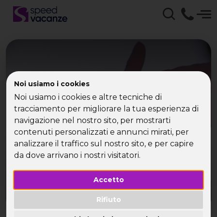
Vacanza in Sicilia Speed
Noi usiamo i cookies
Vacanze - weekend,
Noi usiamo i cookies e altre tecniche di
tracciamento per migliorare la tua esperienza di
vacanze e viaggi per
navigazione nel nostro sito, per mostrarti
contenuti personalizzati e annunci mirati, per
single
analizzare il traffico sul nostro sito, e per capire
da dove arrivano i nostri visitatori.
Accetto
Rifiuto