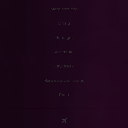
Mete esotiche
Diving
Montagna
Avventura
City Break
Mare estero d'inverno
Ponti