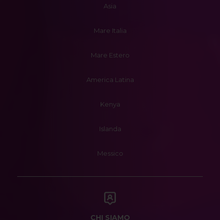
Asia
Mare Italia
Mare Estero
America Latina
Kenya
Islanda
Messico
CHI SIAMO