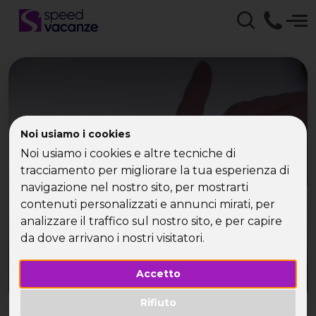
Noi usiamo i cookies
Vacanze per
Noi usiamo i cookies e altre tecniche di
single..sempre una gioia!
tracciamento per migliorare la tua esperienza di
navigazione nel nostro sito, per mostrarti
contenuti personalizzati e annunci mirati, per
analizzare il traffico sul nostro sito, e per capire
da dove arrivano i nostri visitatori.
Accetto
Rifiuto