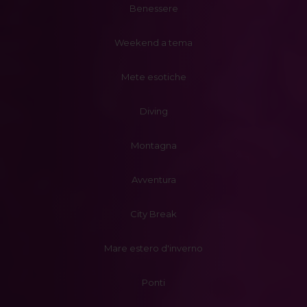
Benessere
Weekend a tema
Mete esotiche
Diving
Montagna
Avventura
City Break
Mare estero d'inverno
Ponti