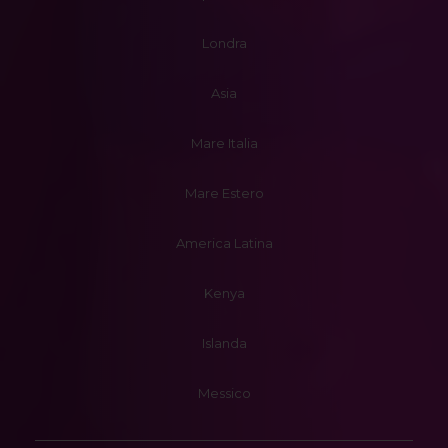
Londra
Asia
Mare Italia
Mare Estero
America Latina
Kenya
Islanda
Messico