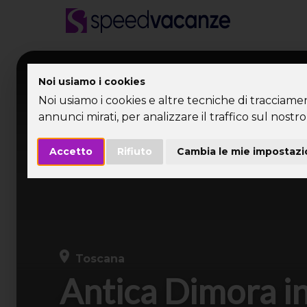
Desti
Noi usiamo i cookies
Noi usiamo i cookies e altre tecniche di tracciame
annunci mirati, per analizzare il traffico sul nostro 
Accetto
Rifiuto
Cambia le mie impostazi
Toscana
Antica Dimora i