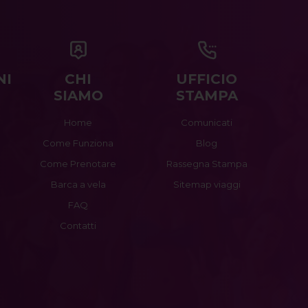
NI
CHI
UFFICIO
SIAMO
STAMPA
Home
Comunicati
Come Funziona
Blog
Come Prenotare
Rassegna Stampa
Barca a vela
Sitemap viaggi
FAQ
Contatti