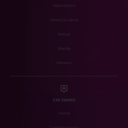
Mare Estero
America Latina
Kenya
Islanda
Messico
CHI SIAMO
Home
Come Funziona