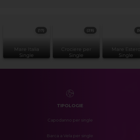
(17)
(29)
(
Mare Italia
Crociere per
Mare Ester
Single
Single
Single
TIPOLOGIE
Capodanno per single
Barca a Vela per single