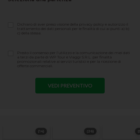
Dichiaro di aver preso visione della privacy policy e autorizzo il
trattamento dei dati personali per le finalità di cui ai punti a) b)
c) della stessa.
Presto il consenso per l’utilizzo e la comunicazione dei miei dati
a terzi da parte di WP Tour e Viaggi S.R.L. per finalità
promozionali relative ai servizi turistici e per la ricezione di
offerte commerciali.
(14)
(26)
(