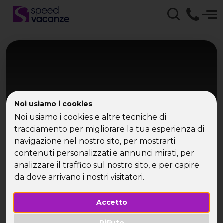
Noi usiamo i cookies
Noi usiamo i cookies e altre tecniche di
tracciamento per migliorare la tua esperienza di
navigazione nel nostro sito, per mostrarti
Budapest
contenuti personalizzati e annunci mirati, per
Budapest
analizzare il traffico sul nostro sito, e per capire
da dove arrivano i nostri visitatori.
Tra storia e relax
Accetto
Rifiuto