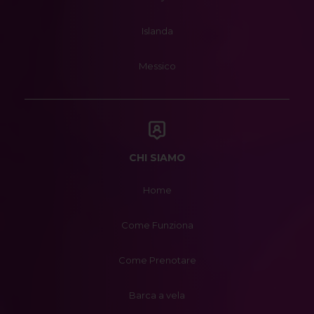
Islanda
Messico
CHI SIAMO
Home
Come Funziona
Come Prenotare
Barca a vela