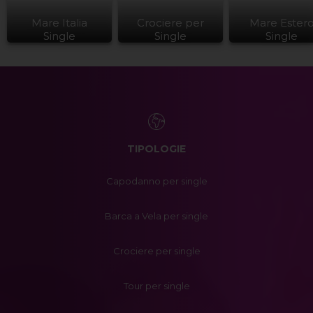
Mare Italia
Crociere per
Mare Ester
Single
Single
Single
TIPOLOGIE
Capodanno per single
Barca a Vela per single
Crociere per single
Tour per single