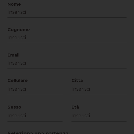
Nome
Cognome
Email
Cellulare
Città
Sesso
Età
Seleziona una partenza