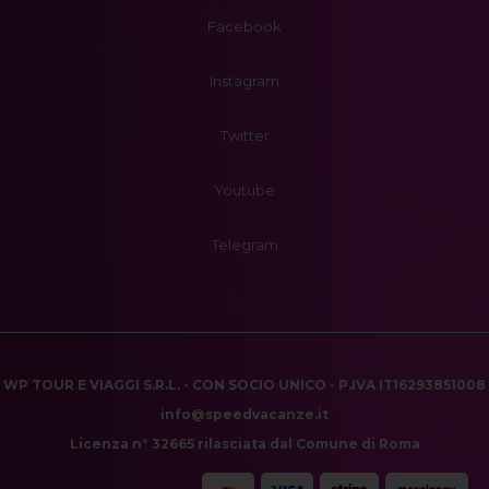
Facebook
Instagram
Twitter
Youtube
Telegram
WP TOUR E VIAGGI S.R.L. - CON SOCIO UNICO - P.IVA IT16293851008
info@speedvacanze.it
Licenza n° 32665 rilasciata dal Comune di Roma