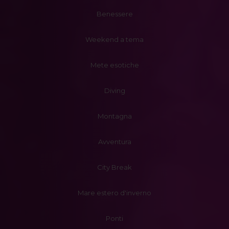
Benessere
Weekend a tema
Mete esotiche
Diving
Montagna
Avventura
City Break
Mare estero d'inverno
Ponti