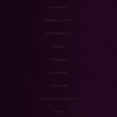
Benessere
Weekend a tema
Mete esotiche
Diving
Montagna
Avventura
City Break
Mare estero d'inverno
Ponti