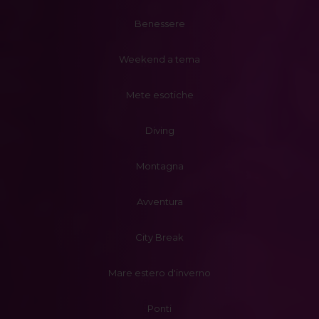
Benessere
Weekend a tema
Mete esotiche
Diving
Montagna
Avventura
City Break
Mare estero d'inverno
Ponti