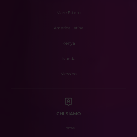
Mare Estero
America Latina
Kenya
Islanda
Messico
CHI SIAMO
Home