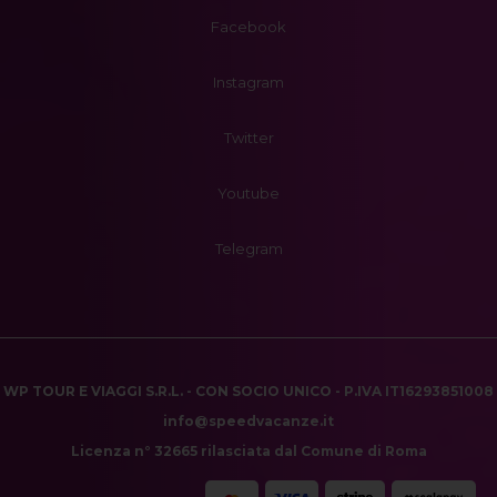
Facebook
Instagram
Twitter
Youtube
Telegram
WP TOUR E VIAGGI S.R.L. - CON SOCIO UNICO - P.IVA IT16293851008
info@speedvacanze.it
Licenza n° 32665 rilasciata dal Comune di Roma