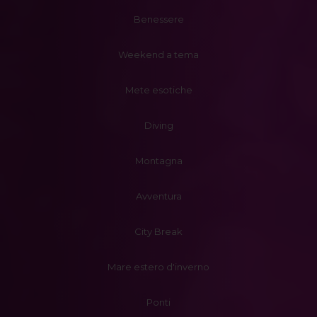
Benessere
Weekend a tema
Mete esotiche
Diving
Montagna
Avventura
City Break
Mare estero d'inverno
Ponti