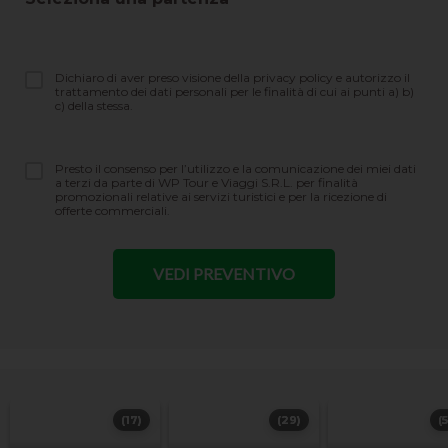
Dichiaro di aver preso visione della privacy policy e autorizzo il
trattamento dei dati personali per le finalità di cui ai punti a) b)
c) della stessa.
Presto il consenso per l’utilizzo e la comunicazione dei miei dati
a terzi da parte di WP Tour e Viaggi S.R.L. per finalità
promozionali relative ai servizi turistici e per la ricezione di
offerte commerciali.
(17)
(29)
(