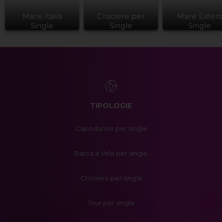
Mare Italia
Crociere per
Mare Ester
Single
Single
Single
TIPOLOGIE
Capodanno per single
Barca a Vela per single
Crociere per single
Tour per single