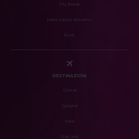
City Break
Mare estero d'inverno
Ponti
DESTINAZIONI
Grecia
Spagna
Italia
Stati uniti