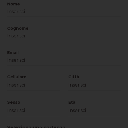
Nome
Cognome
Email
Cellulare
Città
Sesso
Età
Seleziona una partenza