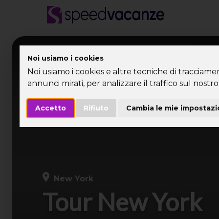
Desti
Noi usiamo i cookies
Noi usiamo i cookies e altre tecniche di tracciame
annunci mirati, per analizzare il traffico sul nostro 
Accetto
Rifiuto
Cambia le mie impostazi
New York
Tour New York