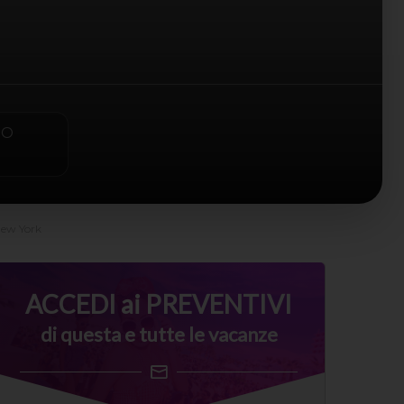
PO
New York
ACCEDI ai PREVENTIVI
di questa e tutte le vacanze