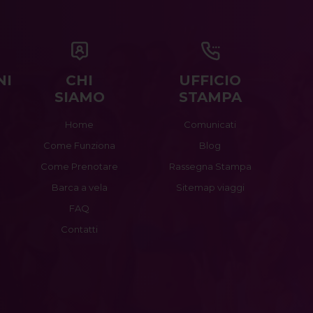
NI
CHI
UFFICIO
SIAMO
STAMPA
Home
Comunicati
Come Funziona
Blog
Come Prenotare
Rassegna Stampa
Barca a vela
Sitemap viaggi
FAQ
Contatti