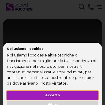
Noi usiamo i cookies
Noi usiamo i cookies e altre tecniche di
tracciamento per migliorare la tua esperienza di
navigazione nel nostro sito, per mostrarti
Brasile
contenuti personalizzati e annunci mirati, per
Rio de Janeiro
analizzare il traffico sul nostro sito, e per capire
da dove arrivano i nostri visitatori.
Un Capodanno tra oceano e samba
Accetto
Rifiuto