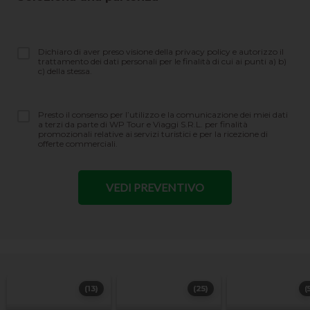
Dichiaro di aver preso visione della privacy policy e autorizzo il
trattamento dei dati personali per le finalità di cui ai punti a) b)
c) della stessa.
Presto il consenso per l’utilizzo e la comunicazione dei miei dati
a terzi da parte di WP Tour e Viaggi S.R.L. per finalità
promozionali relative ai servizi turistici e per la ricezione di
offerte commerciali.
(13)
(25)
(