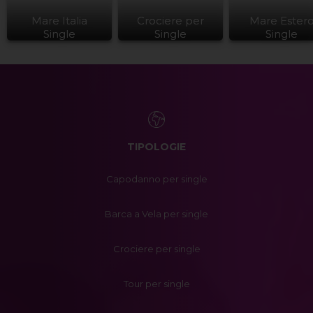
Mare Italia
Crociere per
Mare Ester
Single
Single
Single
TIPOLOGIE
Capodanno per single
Barca a Vela per single
Crociere per single
Tour per single