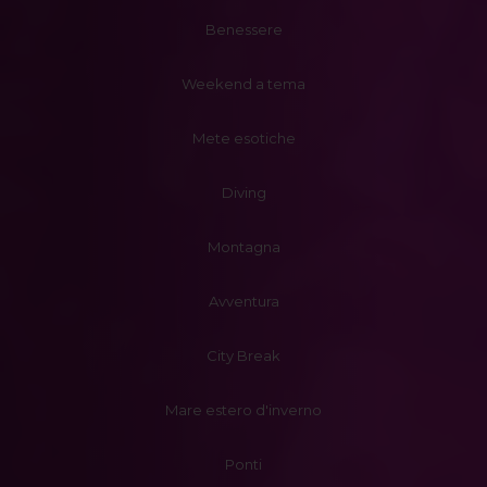
Benessere
Weekend a tema
Mete esotiche
Diving
Montagna
Avventura
City Break
Mare estero d'inverno
Ponti