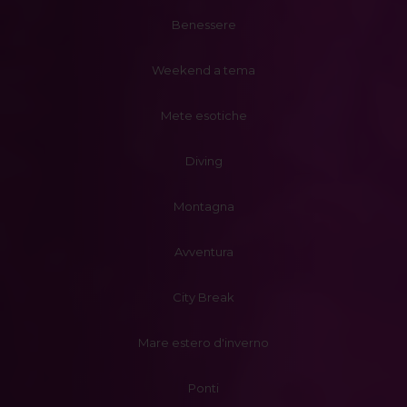
Benessere
Weekend a tema
Mete esotiche
Diving
Montagna
Avventura
City Break
Mare estero d'inverno
Ponti