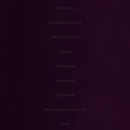
Benessere
Weekend a tema
Mete esotiche
Diving
Montagna
Avventura
City Break
Mare estero d'inverno
Ponti