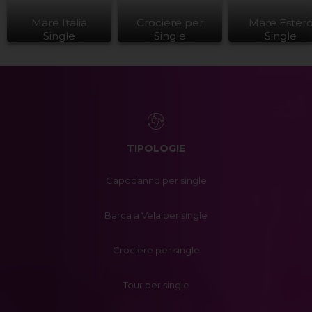
Mare Italia
Crociere per
Mare Ester
Single
Single
Single
TIPOLOGIE
Capodanno per single
Barca a Vela per single
Crociere per single
Tour per single