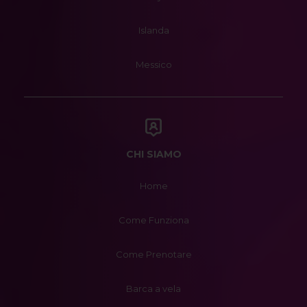
Islanda
Messico
CHI SIAMO
Home
Come Funziona
Come Prenotare
Barca a vela