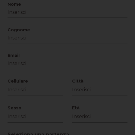
Nome
Cognome
Email
Cellulare
Città
Sesso
Età
Seleziona una partenza