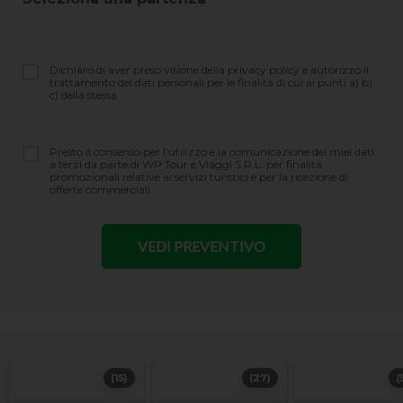
Dichiaro di aver preso visione della privacy policy e autorizzo il
trattamento dei dati personali per le finalità di cui ai punti a) b)
c) della stessa.
Presto il consenso per l’utilizzo e la comunicazione dei miei dati
a terzi da parte di WP Tour e Viaggi S.R.L. per finalità
promozionali relative ai servizi turistici e per la ricezione di
offerte commerciali.
(15)
(27)
(