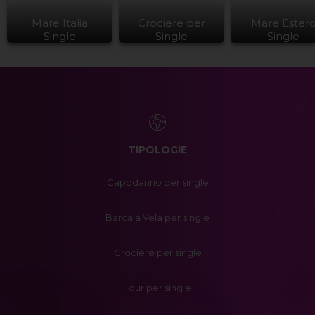
Mare Italia
Crociere per
Mare Ester
Single
Single
Single
TIPOLOGIE
Capodanno per single
Barca a Vela per single
Crociere per single
Tour per single