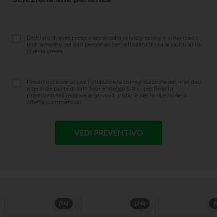
Dichiaro di aver preso visione della privacy policy e autorizzo il
trattamento dei dati personali per le finalità di cui ai punti a) b)
c) della stessa.
Presto il consenso per l’utilizzo e la comunicazione dei miei dati
a terzi da parte di WP Tour e Viaggi S.R.L. per finalità
promozionali relative ai servizi turistici e per la ricezione di
offerte commerciali.
(14)
(26)
(