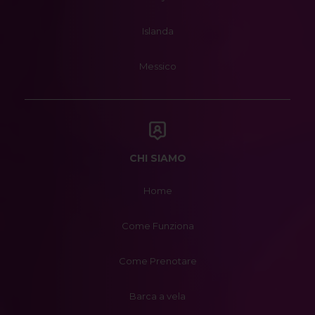
Islanda
Messico
CHI SIAMO
Home
Come Funziona
Come Prenotare
Barca a vela