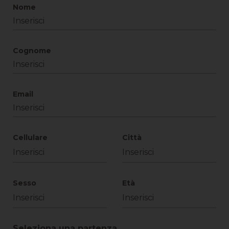
Nome
Cognome
Email
Cellulare
Città
Sesso
Età
Seleziona una partenza