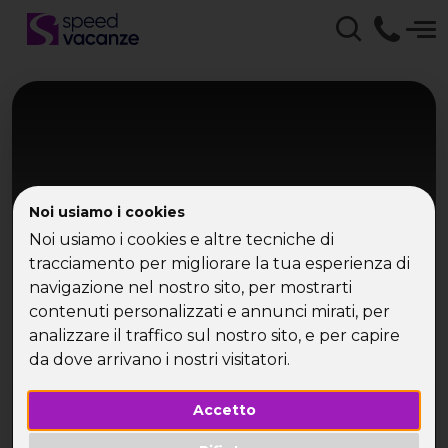
Noi usiamo i cookies
Noi usiamo i cookies e altre tecniche di
tracciamento per migliorare la tua esperienza di
navigazione nel nostro sito, per mostrarti
Mediterraneo Occidentale
contenuti personalizzati e annunci mirati, per
Costa Crociere da Civitavecchia
analizzare il traffico sul nostro sito, e per capire
da dove arrivano i nostri visitatori.
Barcellona, Marsiglia, Cagliari, Palermo
Accetto