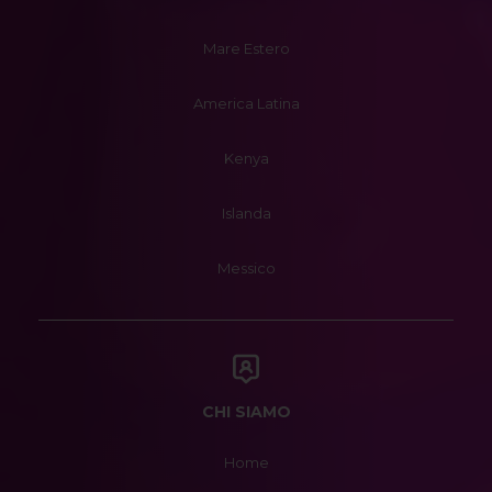
Mare Estero
America Latina
Kenya
Islanda
Messico
CHI SIAMO
Home