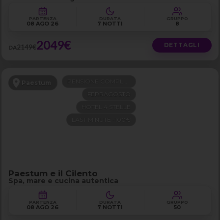
PARTENZA
DURATA
GRUPPO
08 AGO 26
7 NOTTI
8
2049€
DETTAGLI
2149€
DA
PENSIONE COMPLETA
Paestum
FERRAGOSTO
HOTEL 4 STELLE
LAST MINUTE -100€
Paestum e il Cilento
Spa, mare e cucina autentica
PARTENZA
DURATA
GRUPPO
08 AGO 26
7 NOTTI
50