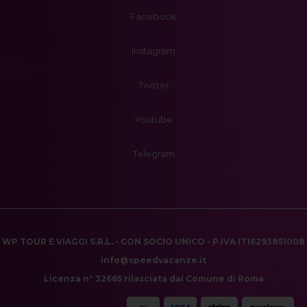
Facebook
Instagram
Twitter
Youtube
Telegram
WP TOUR E VIAGGI S.R.L. - CON SOCIO UNICO - P.IVA IT16293851008
info@speedvacanze.it
Licenza n° 32665 rilasciata dal Comune di Roma