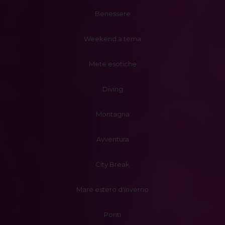
Benessere
Weekend a tema
Mete esotiche
Diving
Montagna
Avventura
City Break
Mare estero d'inverno
Ponti