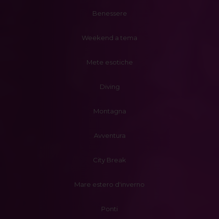
Benessere
Weekend a tema
Mete esotiche
Diving
Montagna
Avventura
City Break
Mare estero d'inverno
Ponti