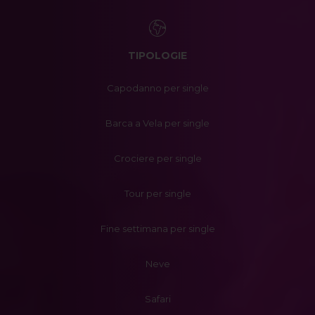
TIPOLOGIE
Capodanno per single
Barca a Vela per single
Crociere per single
Tour per single
Fine settimana per single
Neve
Safari