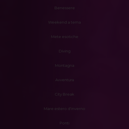
Benessere
Weekend a tema
Mete esotiche
Diving
Montagna
Avventura
City Break
Mare estero d'inverno
Ponti