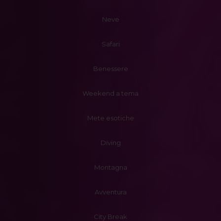
Neve
Safari
Benessere
Weekend a tema
Mete esotiche
Diving
Montagna
Avventura
City Break