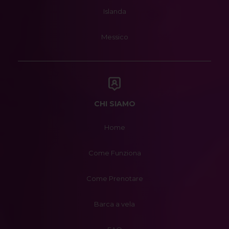
Islanda
Messico
CHI SIAMO
Home
Come Funziona
Come Prenotare
Barca a vela