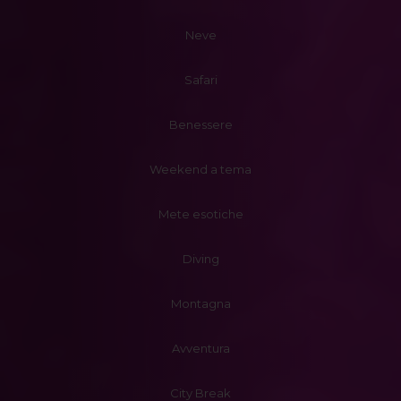
Neve
Safari
Benessere
Weekend a tema
Mete esotiche
Diving
Montagna
Avventura
City Break