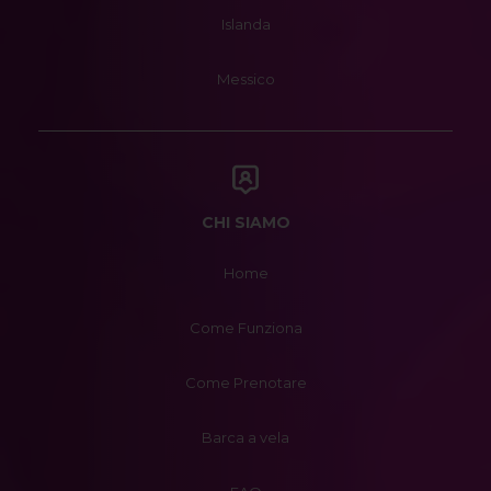
Islanda
Messico
CHI SIAMO
Home
Come Funziona
Come Prenotare
Barca a vela