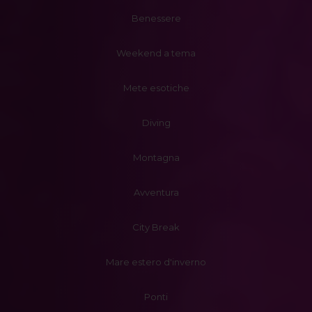
Benessere
Weekend a tema
Mete esotiche
Diving
Montagna
Avventura
City Break
Mare estero d'inverno
Ponti