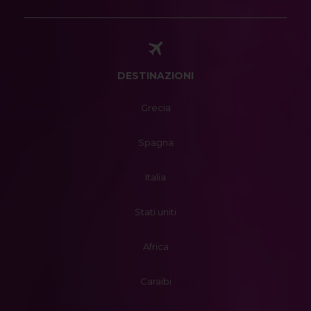
DESTINAZIONI
Grecia
Spagna
Italia
Stati uniti
Africa
Caraibi