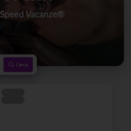
di Speed Vacanze®
Cerca
VOLO COMPRESO
PROMO 100+300