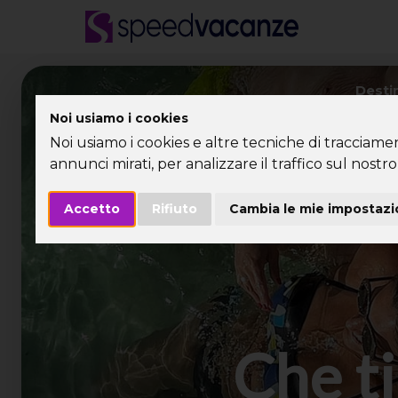
Desti
Noi usiamo i cookies
Noi usiamo i cookies e altre tecniche di tracciame
annunci mirati, per analizzare il traffico sul nostro 
Accetto
Rifiuto
Cambia le mie impostazi
Che ti