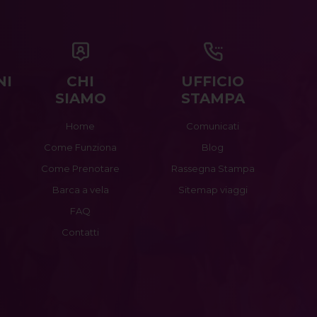
NI
CHI
UFFICIO
SIAMO
STAMPA
Home
Comunicati
Come Funziona
Blog
Come Prenotare
Rassegna Stampa
Barca a vela
Sitemap viaggi
FAQ
Contatti