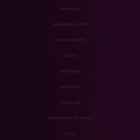
Benessere
Weekend a tema
Mete esotiche
Diving
Montagna
Avventura
City Break
Mare estero d'inverno
Ponti