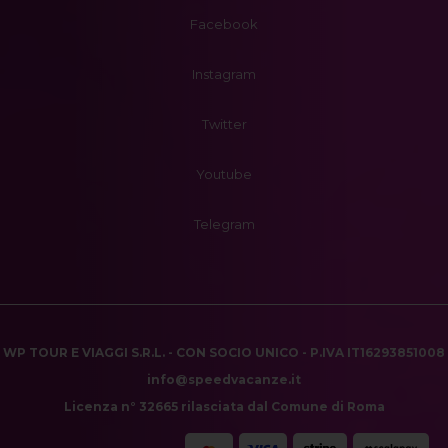
Facebook
Instagram
Twitter
Youtube
Telegram
WP TOUR E VIAGGI S.R.L. - CON SOCIO UNICO - P.IVA IT16293851008
info@speedvacanze.it
Licenza n° 32665 rilasciata dal Comune di Roma